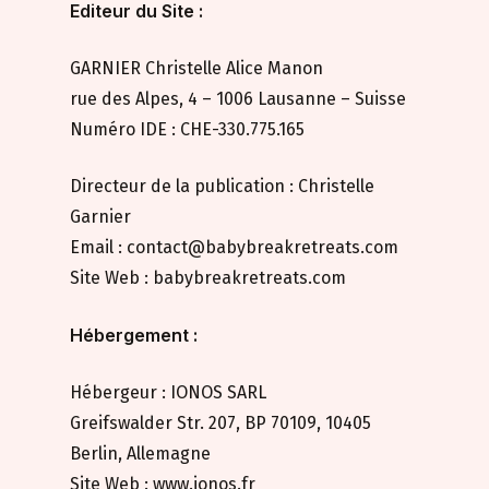
Editeur du Site :
GARNIER Christelle Alice Manon
rue des Alpes, 4 – 1006 Lausanne – Suisse
Numéro IDE : CHE-330.775.165
Directeur de la publication : Christelle
Garnier
Email : contact@babybreakretreats.com
Site Web : babybreakretreats.com
Hébergement :
Hébergeur : IONOS SARL
Greifswalder Str. 207, BP 70109, 10405
Berlin, Allemagne
Site Web :
www.ionos.fr