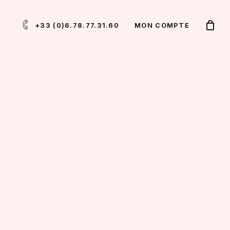
TAGRAM
+33 (0)6.78.77.31.60
MON COMPTE