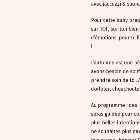
avec jaccuzzi & saun
Pour cette baby bre
sur TOI
, sur ton bien
d’émotions
pour te li
!
L’automne est une pér
avons besoin de souff
prendre soin de toi. 
dorloter, chouchoute
Au programme : des
seras guidée pour co
plus belles intentions
ne souhaites plus gar