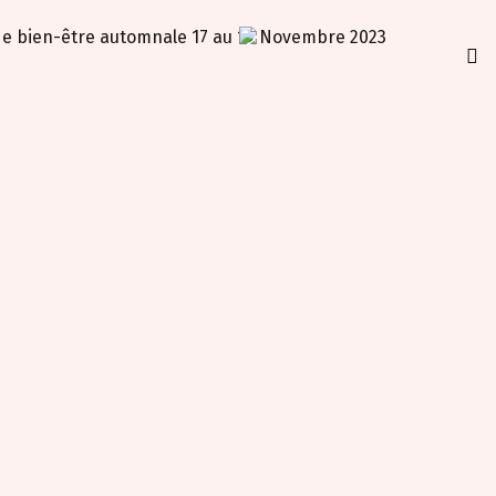
 de bien-être automnale 17 au 19 Novembre 2023
INS