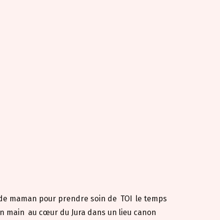
e de maman pour prendre soin de
TOI
le temps
en main
au cœur du Jura dans un lieu canon