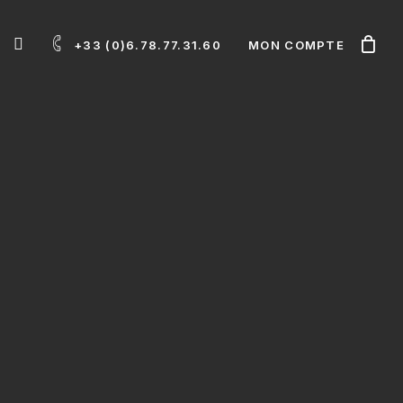
INSTAGRAM
+33 (0)6.78.77.31.60
MON COMPTE