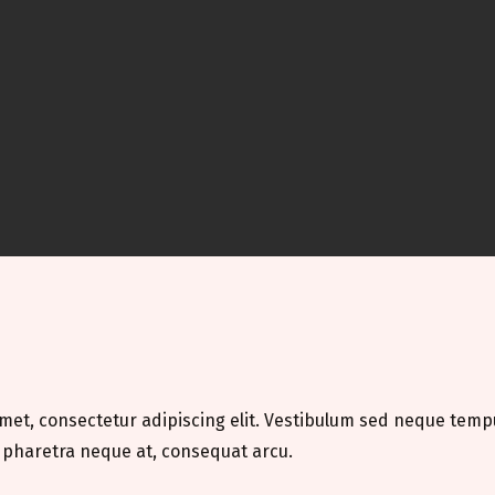
met, consectetur adipiscing elit. Vestibulum sed neque tempus
 pharetra neque at, consequat arcu.